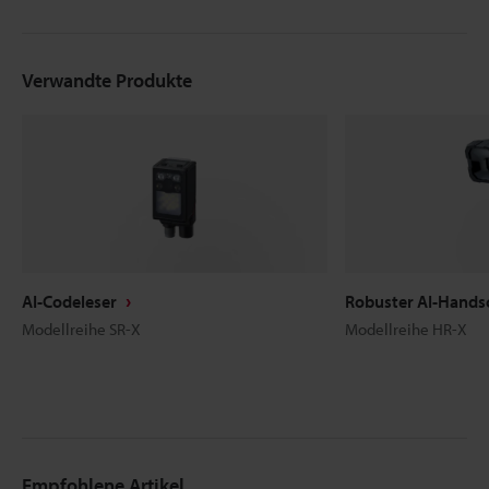
Verwandte Produkte
AI-Codeleser
Robuster AI-Hands
Modellreihe SR-X
Modellreihe HR-X
Empfohlene Artikel