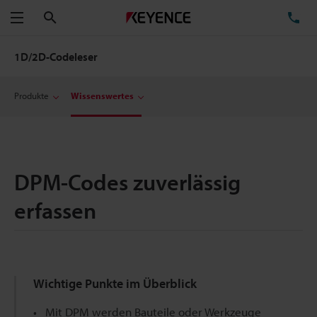
Suchen
TE
Menü
1D/2D-Codeleser
Produkte
Wissenswertes
DPM-Codes zuverlässig
erfassen
Wichtige Punkte im Überblick
Mit DPM werden Bauteile oder Werkzeuge