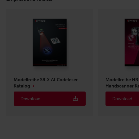
Modellreihe SR-X AI-Codeleser
Modellreihe HR-
Katalog
Handscanner K
Download
Download