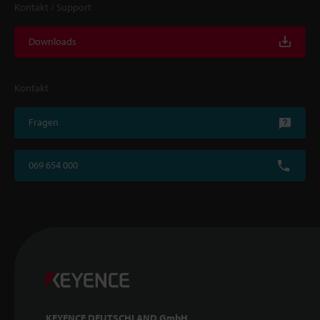
Kontakt / Support
Downloads
Kontakt
Fragen
069 654 000
KEYENCE DEUTSCHLAND GmbH