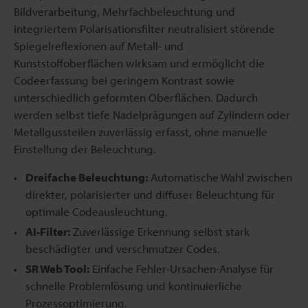
Bildverarbeitung, Mehrfachbeleuchtung und
integriertem Polarisationsfilter neutralisiert störende
Spiegelreflexionen auf Metall- und
Kunststoffoberflächen wirksam und ermöglicht die
Codeerfassung bei geringem Kontrast sowie
unterschiedlich geformten Oberflächen. Dadurch
werden selbst tiefe Nadelprägungen auf Zylindern oder
Metallgussteilen zuverlässig erfasst, ohne manuelle
Einstellung der Beleuchtung.
Dreifache Beleuchtung:
Automatische Wahl zwischen
direkter, polarisierter und diffuser Beleuchtung für
optimale Codeausleuchtung.
AI-Filter:
Zuverlässige Erkennung selbst stark
beschädigter und verschmutzer Codes.
SR Web Tool:
Einfache Fehler-Ursachen-Analyse für
schnelle Problemlösung und kontinuierliche
Prozessoptimierung.