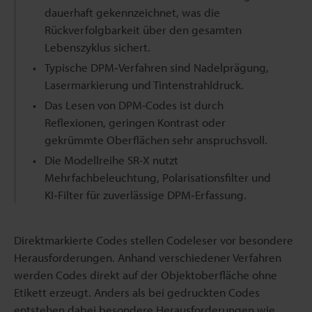
dauerhaft gekennzeichnet, was die
Rückverfolgbarkeit über den gesamten
Lebenszyklus sichert.
Typische DPM‑Verfahren sind Nadelprägung,
Lasermarkierung und Tintenstrahldruck.
Das Lesen von DPM-Codes ist durch
Reflexionen, geringen Kontrast oder
gekrümmte Oberflächen sehr anspruchsvoll.
Die Modellreihe SR-X nutzt
Mehrfachbeleuchtung, Polarisationsfilter und
KI‑Filter für zuverlässige DPM‑Erfassung.
Direktmarkierte Codes stellen Codeleser vor besondere
Herausforderungen. Anhand verschiedener Verfahren
werden Codes direkt auf der Objektoberfläche ohne
Etikett erzeugt. Anders als bei gedruckten Codes
entstehen dabei besondere Herausforderungen wie