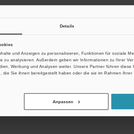
Details
ookies
halte und Anzeigen zu personalisieren, Funktionen für soziale M
ite zu analysieren. Außerdem geben wir Informationen zu Ihrer V
en werden niemals weitergegeben.
edien, Werbung und Analysen weiter. Unsere Partner führen diese
die Sie ihnen bereitgestellt haben oder die sie im Rahmen Ihrer
er
Anpassen
e Online Dokumenten-Bibliothek