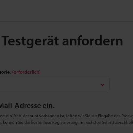
 Testgerät anfordern
gorie.
(erforderlich)
Mail-Adresse ein.
se ein Web-Account vorhanden ist, leiten wir Sie zur Eingabe des Passwo
ben, können Sie die kostenlose Registrierung im nächsten Schritt abschlie