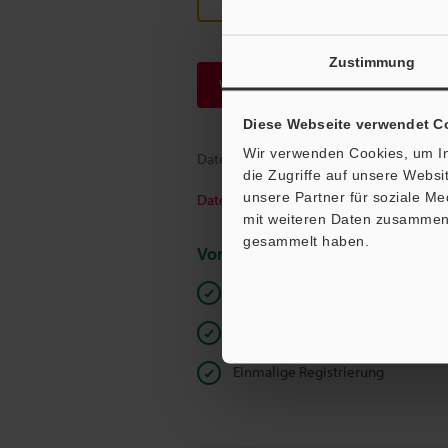
Zustimmung
Weiter
Diese Webseite verwendet C
Wir verwenden Cookies, um In
Datenschutz ist uns wichtig - Ihre Dat
die Zugriffe auf unsere Webs
unsere Partner für soziale M
Datenschutz
mit weiteren Daten zusammen, 
gesammelt haben.
Vorteile für registrierte Mitglied
Unbeschränkter Zugriff auf unser
Schnelle Angebotserstellung
Einmalige Registrierung