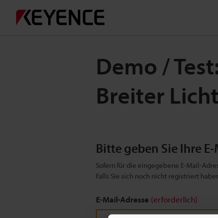
Demo / Test
Breiter Lic
Bitte geben Sie Ihre E-
Sofern für die eingegebene E-Mail-Adres
Falls Sie sich noch nicht registriert ha
E-Mail-Adresse
(erforderlich)