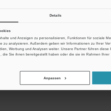
Details
ookies
halte und Anzeigen zu personalisieren, Funktionen für soziale M
en werden niemals weitergegeben.
ite zu analysieren. Außerdem geben wir Informationen zu Ihrer V
edien, Werbung und Analysen weiter. Unsere Partner führen diese
die Sie ihnen bereitgestellt haben oder die sie im Rahmen Ihrer
er
e Online Dokumenten-Bibliothek
Anpassen