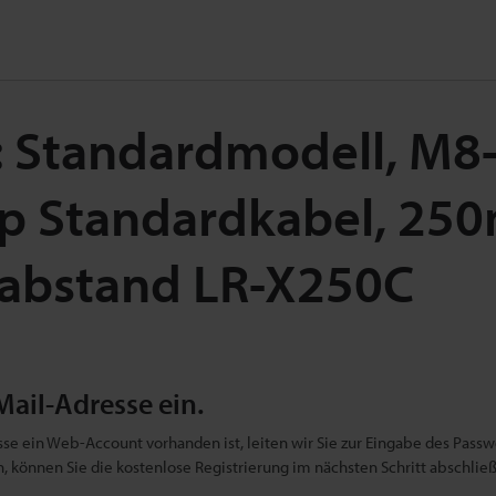
: Standardmodell, M8
yp Standardkabel, 2
abstand LR-X250C
Mail-Adresse ein.
se ein Web-Account vorhanden ist, leiten wir Sie zur Eingabe des Passwo
ben, können Sie die kostenlose Registrierung im nächsten Schritt abschlie