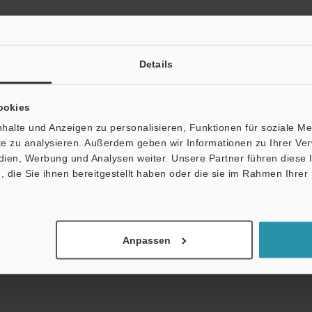
Details
ookies
halte und Anzeigen zu personalisieren, Funktionen für soziale M
ite zu analysieren. Außerdem geben wir Informationen zu Ihrer V
en werden niemals weitergegeben.
edien, Werbung und Analysen weiter. Unsere Partner führen diese
die Sie ihnen bereitgestellt haben oder die sie im Rahmen Ihrer
er
Anpassen
e Online Dokumenten-Bibliothek