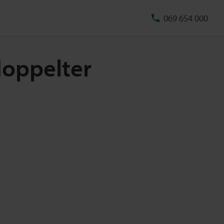
069 654 000
doppelter