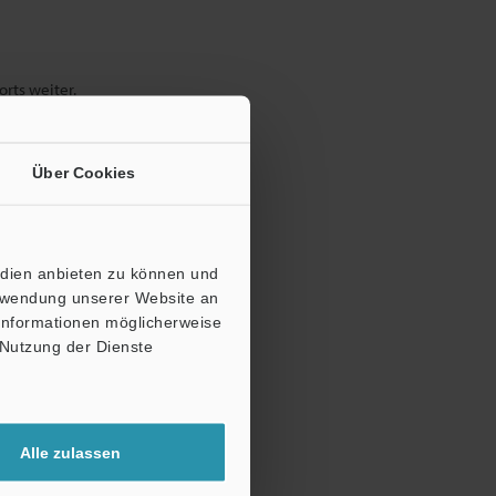
rts weiter.
ßen.
Über Cookies
edien anbieten zu können und
erwendung unserer Website an
 Informationen möglicherweise
 Nutzung der Dienste
Alle zulassen