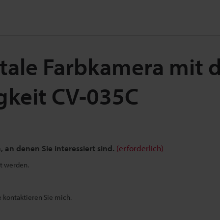
itale Farbkamera mit 
gkeit CV-035C
, an denen Sie interessiert sind.
(erforderlich)
t werden.
e kontaktieren Sie mich.