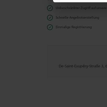
Unbeschränkter Zugriff auf unser
Schnelle Angebotserstellung
Einmalige Registrierung
De-Saint-Exupéry-Straße 3,