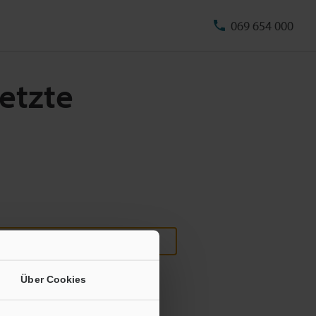
069 654 000
letzte
Über Cookies