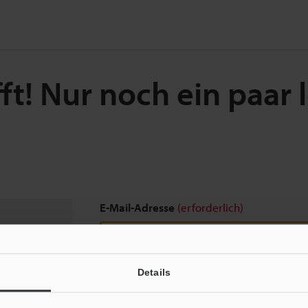
ft! Nur noch ein paar 
E-Mail-Adresse
(erforderlich)
Details
Download