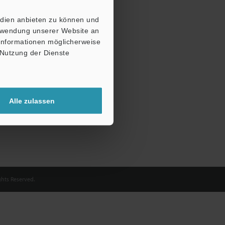
edien anbieten zu können und
n niemals weitergegeben.
erwendung unserer Website an
 Informationen möglicherweise
 Nutzung der Dienste
Alle zulassen
hts Reserved.